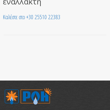
εναλλάκτη
Καλέστε στο +30 25510 22383