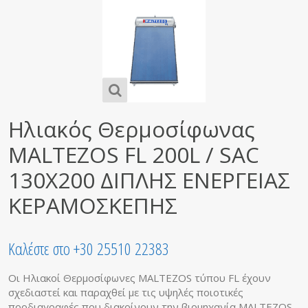
Ηλιακός Θερμοσίφωνας
MALTEZOS FL 200L / SAC
130X200 ΔΙΠΛΗΣ ΕΝΕΡΓΕΙΑΣ
ΚΕΡΑΜΟΣΚΕΠΗΣ
Καλέστε στο +30 25510 22383
Οι Ηλιακοί Θερμοσίφωνες MALTEZOS τύπου FL έχουν
σχεδιαστεί και παραχθεί με τις υψηλές ποιοτικές
προδιαγραφές που διακρίνουν την βιομηχανία MALTEZOS,