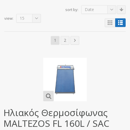
Date
sort by:
15
view:
1
2
Ηλιακός Θερμοσίφωνας
MALTEZOS FL 160L / SAC