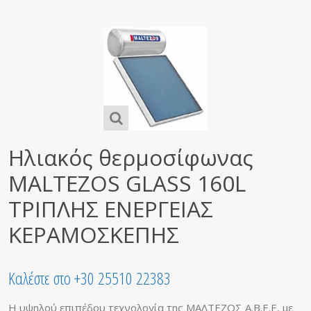
Ηλιακός θερμοσίφωνας
MALTEZOS GLASS 160L
ΤΡΙΠΛΗΣ ΕΝΕΡΓΕΙΑΣ
ΚΕΡΑΜΟΣΚΕΠΗΣ
Καλέστε στο +30 25510 22383
Η υψηλού επιπέδου τεχνολογία της ΜΑΛΤΕΖΟΣ Α.Β.Ε.Ε, με