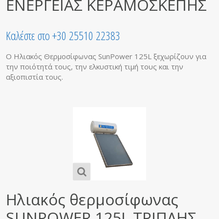
ΕΝΕΡΓΕΙΑΣ ΚΕΡΑΜΟΣΚΕΠΗΣ
Καλέστε στο +30 25510 22383
Ο Ηλιακός Θερμοσίφωνας SunPower 125L ξεχωρίζουν για
την ποιότητά τους, την ελκυστική τιμή τους και την
αξιοπιστία τους.
Ηλιακός θερμοσίφωνας
SUNPOWER 125L ΤΡΙΠΛΗΣ