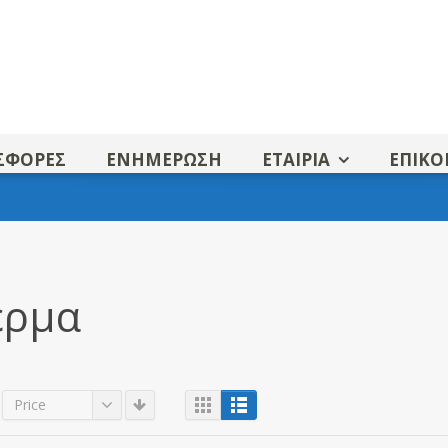
ΣΦΟΡΕΣ
ΕΝΗΜΕΡΩΣΗ
ΕΤΑΙΡΙΑ
ΕΠΙΚΟ
έρμα
Price