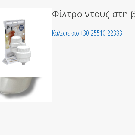
Φίλτρο ντουζ στη 
Καλέστε στο +30 25510 22383