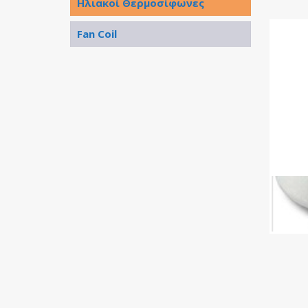
Ηλιακοί Θερμοσίφωνες
Fan Coil