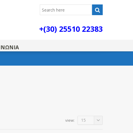
+(30) 25510 22383
ΙΝΩΝΙΑ
15
view: