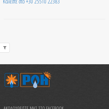
Καλέστε στο +30 25510 22383
ΑΚΟΛΟΥΘΕΙΣΤΕ ΜΑΣ ΣΤΟ FACEBOOK