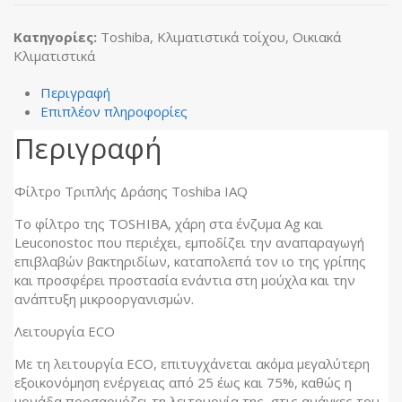
Κατηγορίες:
Toshiba
,
Κλιματιστικά τοίχου
,
Οικιακά
Κλιματιστικά
Περιγραφή
Επιπλέον πληροφορίες
Περιγραφή
Φίλτρο Τριπλής Δράσης
Toshiba IAQ
Το φίλτρο της TOSHIBA, χάρη στα ένζυμα Ag και
Leuconostoc που περιέχει, εμποδίζει την αναπαραγωγή
επιβλαβών βακτηριδίων, καταπολεπά τον ιο της γρίπης
και προσφέρει προστασία ενάντια στη μούχλα και την
ανάπτυξη μικροοργανισμών.
Λειτουργία
ECO
Με τη λειτουργία ECO, επιτυγχάνεται ακόμα μεγαλύτερη
εξοικονόμηση ενέργειας από 25 έως και 75%, καθώς η
μονάδα προσαρμόζει τη λειτουργία της, στις ανάγκες του