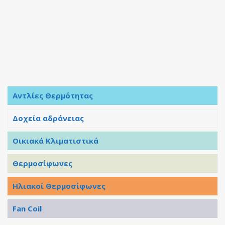
Αντλίες Θερμότητας
Δοχεία αδράνειας
Οικιακά Κλιματιστικά
Θερμοσίφωνες
Ηλιακοί Θερμοσίφωνες
Fan Coil