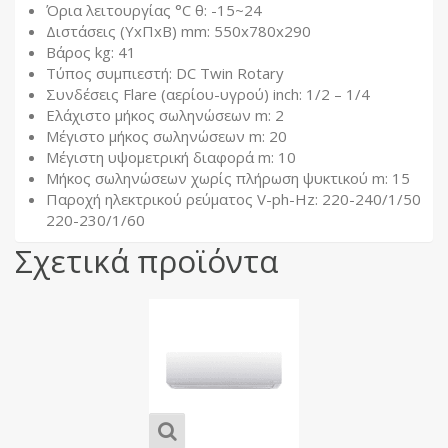
Όρια λειτουργίας °C θ: -15~24
Διστάσεις (ΥxΠxΒ) mm: 550x780x290
Βάρος kg: 41
Τύπος συμπιεστή: DC Τwin Rotary
Συνδέσεις Flare (αερίου-υγρού) inch: 1/2 – 1/4
Ελάχιστο μήκος σωληνώσεων m: 2
Μέγιστο μήκος σωληνώσεων m: 20
Μέγιστη υψομετρική διαφορά m: 10
Μήκος σωληνώσεων χωρίς πλήρωση ψυκτικού m: 15
Παροχή ηλεκτρικού ρεύματος V-ph-Hz: 220-240/1/50
220-230/1/60
Σχετικά προϊόντα