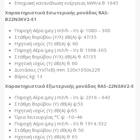
Εποχιακή κατανάλωση ενέργειας kWh/a θ: 1645
Χαρακτηριστικά Εσωτερικής μονάδας RAS-
B22N3KV2-E1
Παροχή Αέρα (μεγ.) m3/h – l/s ψ: 1080 – 300
Στάθμη θορύβου (Υ/Χ) dB(A) ψ: 47/35
Ηχητική ισχύς (Υ) dB(A) ψ: 60
Παροχή Αέρα (μεγ.) m3/h – l/s θ: 1098-305
Στάθμη θορύβου (Υ/Χ) dB(A) θ: 47/35
Ηχητική ισχύς (Υ) dB(A) θ: 60
Διστάσεις (ΥxΠxΒ) mm: 320x1050x229
Βάρος kg: 13
Χαρακτηριστικά Εξωτερικής μονάδας RAS-22N3AV2-E
Παροχή Αέρα (μεγ.) m3/h – l/s ψ: 2316 – 643
Στάθμη θορύβου (Υ) dB(A) ψ:53
Ηχητική ισχύς (Υ) dB(A) ψ:65
Όρια λειτουργίας °C ψ: -10~46
Παροχή Αέρα (μεγ.) m3/h – l/s θ: 1914-532
Στάθμη θορύβου (Υ) dB(A) θ: 50
Ηχητική ισχύς (Υ) dB(A) θ: 65