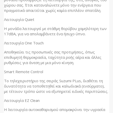
χώρου σας. Έτσι καταναλώνετε μόνο την ενέργεια που
πραγματικά απαιτείται χωρίς καμία επιπλέον σπατάλη.
Λειτουργία
Quiet
Η μονάδα λειτουργεί με στάθμη θορύβου χαμηλότερη των
17dBA, για να απολαμβάνετε ένα ήσυχο ύπνο.
Λειτουργία
One Touch
Αποθηκεύει τις προσωπικές σας προτιμήσεις, όπως
επιθυμητή θερμοκρασία, ταχύτητα ροής αέρα και άλλες
ρυθμίσεις για άνεση με μια μόνο κίνηση.
Smart
Remote Control
Το τηλεχειριστήριο της σειράς Suzumi PLus, διαθέτει τη
δυνατότητα να τοποθετηθεί και καλωδιακά (ενσύρματο),
με τέτοιον τρόπο ώστε να εξυπηρετεί ειδικές περιπτώσεις.
Λειτουργία
EZ Clean
Η λειτουργία αυτοκαθαρισμού απομακρύνει την υγρασία