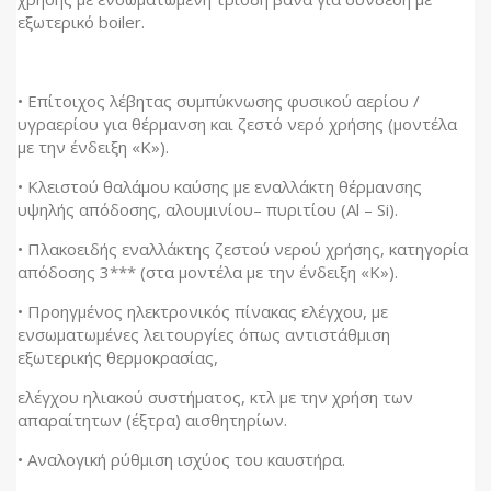
εξωτερικό boiler.
• Επίτοιχος λέβητας συμπύκνωσης φυσικού αερίου /
υγραερίου για θέρμανση και ζεστό νερό χρήσης (μοντέλα
με την ένδειξη «Κ»).
• Κλειστού θαλάμου καύσης με εναλλάκτη θέρμανσης
υψηλής απόδοσης, αλουμινίου– πυριτίου (Al – Si).
• Πλακοειδής εναλλάκτης ζεστού νερού χρήσης, κατηγορία
απόδοσης 3*** (στα μοντέλα με την ένδειξη «Κ»).
• Προηγμένος ηλεκτρονικός πίνακας ελέγχου, με
ενσωματωμένες λειτουργίες όπως αντιστάθμιση
εξωτερικής θερμοκρασίας,
ελέγχου ηλιακού συστήματος, κτλ με την χρήση των
απαραίτητων (έξτρα) αισθητηρίων.
• Αναλογική ρύθμιση ισχύος του καυστήρα.