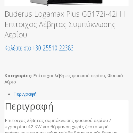
Buderus Logamax Plus GB172i-42i H
Επίτοιχος Λέβητας Συμπύκνωσης
Αερίου
Καλέστε στο +30 25510 22383
Κατηγορίες:
Επίτοιχοι λέβητες φυσικού αερίου
,
Φυσικό
Αέριο
Περιγραφή
Περιγραφή
Επίτοιχος λέβητας συμπύκνωσης φυσικού αερίου /
υγραερίου 42 KW για θέρμανση χωρίς ζεστό νερό
χρήσης με ενσωματωμένη τρίοδη βάνα για σύνδεση με