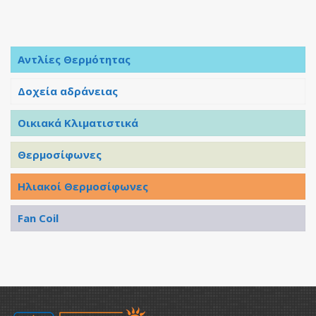
Αντλίες Θερμότητας
Δοχεία αδράνειας
Οικιακά Κλιματιστικά
Θερμοσίφωνες
Ηλιακοί Θερμοσίφωνες
Fan Coil