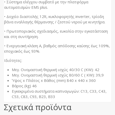
• Σύστημα ελέγχου συμβατό με την πλατφόρμα
αυτοματισμών EMS plus.
• Δοχείο διαστολής 12lt, κυκλοφορητής inverter, τρίοδη
βάνα εναλλαγής θέρμανσης / ζεστού νερού με κινητήρα.
• Πρωτοποριακός σχεδιασμός, ευκολία στην εγκατάσταση
και στη συντήρηση.
• Ενεργειακή κλάση Α, βαθμός απόδοσης καύσης έως 109%,
εποχιακός έως 93%.
Ιδιότητες:
Μεγ. Ονομαστική θερμική ισχύς 40/30 C (KW): 42
Μεγ. Ονομαστική θερμική ισχύς 80/60 C ( KW): 39,9
Ύψος x Πλάτος x Βάθος (mm) 840 x 440 x 360
Βάρος (kg) 46
Εγκεκριμένα συστήματα καπναγωγών: C13, C33, C43,
C53, C83, C93, B23, B33
Σχετικά προϊόντα