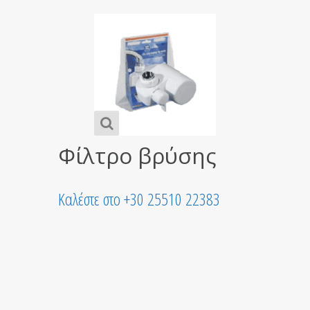
Πολυφοσφωρικο
κρύσταλλοι για
φίλτρο
πλυντηρίου
Καλέστε στο +30 25510 22383