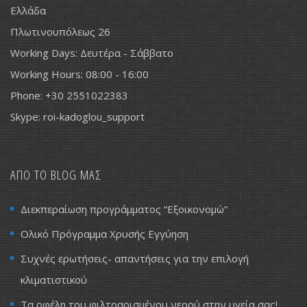
Ελλάδα
Πλωτινουπόλεως 26
Working Days: Δευτέρα - Σάββατο
Working Hours: 08:00 - 16:00
Phone: +30 2551022383
Skype: roi-kadoglou_support
ΑΠΟ ΤΟ BLOG ΜΑΣ
Διεκπεραίωση προγράμματος “Εξοικονομώ”
Ολικό Πρόγραμμα Χρυσής Εγγύηση
Συχνές ερωτήσεις- απαντήσεις για την επιλογή
κλιματιστικού
Τα οφέλη του φιλτραρισμένου νερού στην υγεία σας!