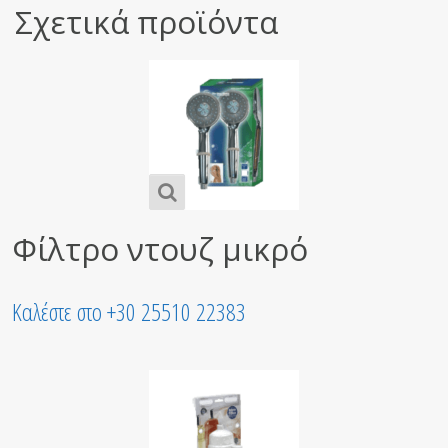
Σχετικά προϊόντα
Φίλτρο ντουζ μικρό
Καλέστε στο +30 25510 22383