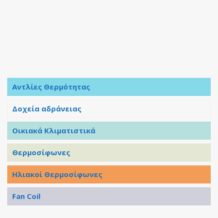
Αντλίες Θερμότητας
Δοχεία αδράνειας
Οικιακά Κλιματιστικά
Θερμοσίφωνες
Ηλιακοί Θερμοσίφωνες
Fan Coil