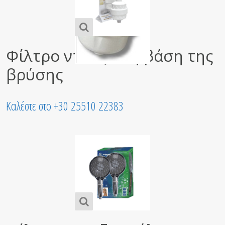
Φίλτρο ντουζ στη βάση της
βρύσης
Καλέστε στο +30 25510 22383