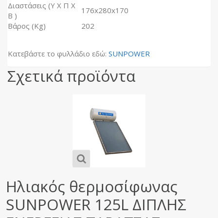
Διαστάσεις (Υ Χ Π Χ
176x280x170
Β )
Βάρος (Kg)
202
Κατεβάστε το φυλλάδιο εδώ:
SUNPOWER
Σχετικά προϊόντα
Ηλιακός θερμοσίφωνας
SUNPOWER 125L ΔΙΠΛΗΣ