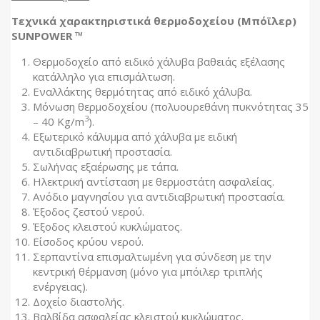
Τεχνικά χαρακτηριστικά θερμοδοχείου (Μπόϊλερ)
SUNPOWER ™
Θερμοδοχείο από ειδικό χάλυβα βαθειάς εξέλασης
κατάλληλο για επισμάλτωση.
Εναλλάκτης θερμότητας από ειδικό χάλυβα.
Μόνωση θερμοδοχείου (πολυουρεθάνη πυκνότητας 35
3
– 40 Kg/m
).
Εξωτερικό κάλυμμα από χάλυβα με ειδική
αντιδιαβρωτική προστασία.
Σωλήνας εξαέρωσης με τάπα.
Ηλεκτρική αντίσταση με θερμοστάτη ασφαλείας.
Ανόδιο μαγνησίου για αντιδιαβρωτική προστασία.
Έξοδος ζεστού νερού.
Έξοδος κλειστού κυκλώματος.
Είσοδος κρύου νερού.
Σερπαντίνα επισμαλτωμένη για σύνδεση με την
κεντρική θέρμανση (μόνο για μπόιλερ τριπλής
ενέργειας).
Δοχείο διαστολής.
Βαλβίδα ασφαλείας κλειστού κυκλώματος.