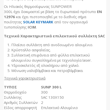
Οι Ηλιακός θερμοσίφωνας SUNPOWER
300L έχει δοκιμαστεί με βάση το Ευρωπαϊκό πρότυπο
ΕΝ
12976
και έχει πιστοποιηθεί με το διεθνές σήμα
ποιότητας
SOLAR KEYMARK
από τον οργανισμό
τυποποίησης
ICIM
.
Τεχνικά Χαρακτηριστικά επιλεκτικού συλλέκτη SAC
Πλαίσιο συλλέκτη από ανοδοιωμένο αλουμίνιο.
Κρύσταλλο ασφαλείας.
Συλλεκτική επιφάνεια από φύλλα επιλεκτικού
αλουμινίου συγκολλημένα με τεχνολογία laser.
Υδροσκελετός εξ ολοκλήρου από χαλκό.
Μόνωση υαλοβάμβακα και πετροβάμβακα.
Τεχνικά χαρακτηριστικά
ΤΥΠΟΣ
SUNP 300 L
Θερµοδοχείο
300
Συλλέκτης
SAC 130X150
Αριθµός Συλλεκτών
2
Είδος απορροφητή
Επιλεκτικό Αλουμίνιο