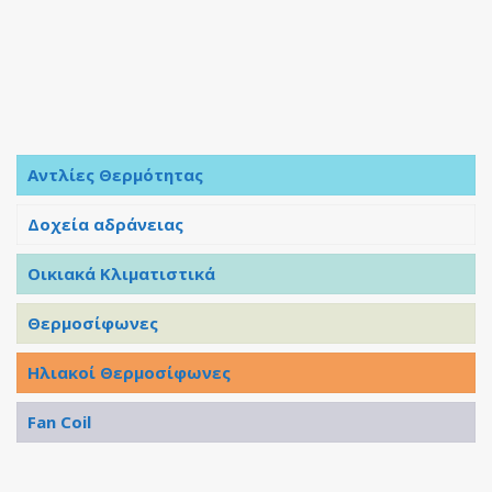
Αντλίες Θερμότητας
Δοχεία αδράνειας
Οικιακά Κλιματιστικά
Θερμοσίφωνες
Ηλιακοί Θερμοσίφωνες
Fan Coil