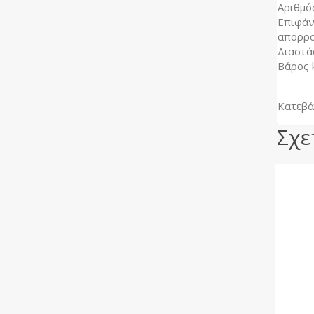
Αριθμό
Επιφάν
απορρ
Διαστάσ
Βάρος 
Κατεβά
Σχε