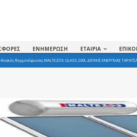
ΣΦΟΡΕΣ
ΕΝΗΜΕΡΩΣΗ
ΕΤΑΙΡΙΑ
ΕΠΙΚΟ
Ηλιακός θερμοσίφωνας MALTEZOS GLASS 200L ΔΙΠΛΗΣ ΕΝΕΡΓΕΙΑΣ ΤΑΡΑΤΣ