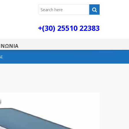
+(30) 25510 22383
ΙΝΩΝΙΑ
ΑΣ