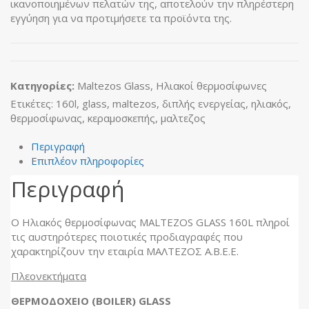
ικανοποιημένων πελατών της, αποτελούν την πληρέστερη
εγγύηση για να προτιμήσετε τα προϊόντα της.
Κατηγορίες:
Maltezos Glass
,
Ηλιακοί θερμοσίφωνες
Ετικέτες:
160l
,
glass
,
maltezos
,
διπλής ενεργείας
,
ηλιακός
,
θερμοσίφωνας
,
κεραμοσκεπής
,
μαλτεζος
Περιγραφή
Επιπλέον πληροφορίες
Περιγραφή
Ο Ηλιακός θερμοσίφωνας MALTEZOS GLASS 160L πληροί
τις αυστηρότερες ποιοτικές προδιαγραφές που
χαρακτηρίζουν την εταιρία ΜΑΛΤΕΖΟΣ Α.Β.Ε.Ε.
Πλεονεκτήματα
ΘΕΡΜΟΔΟΧΕΙΟ (BOILER) GLASS