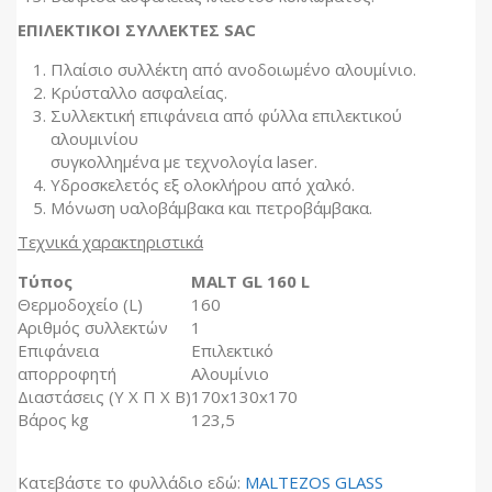
ΕΠΙΛΕΚΤΙΚΟΙ ΣΥΛΛΕΚΤΕΣ SAC
Πλαίσιο συλλέκτη από ανοδοιωμένο αλουμίνιο.
Κρύσταλλο ασφαλείας.
Συλλεκτική επιφάνεια από φύλλα επιλεκτικού
αλουμινίου
συγκολλημένα με τεχνολογία laser.
Υδροσκελετός εξ ολοκλήρου από χαλκό.
Μόνωση υαλοβάμβακα και πετροβάμβακα.
Τεχνικά χαρακτηριστικά
Τύπος
MALT GL 160 L
Θερμοδοχείο (L)
160
Αριθμός συλλεκτών
1
Επιφάνεια
Επιλεκτικό
απορροφητή
Αλουμίνιο
Διαστάσεις (Υ Χ Π Χ Β)
170x130x170
Βάρος kg
123,5
Κατεβάστε το φυλλάδιο εδώ:
MALTEZOS GLASS