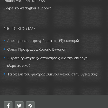
Phone: +30 2551022383
Skype: roi-kadoglou_support
ΑΠΟ ΤΟ BLOG ΜΑΣ
Διεκπεραίωση προγράμματος “Εξοικονομώ”
Ολικό Πρόγραμμα Χρυσής Εγγύηση
Συχνές ερωτήσεις- απαντήσεις για την επιλογή
κλιματιστικού
Τα οφέλη του φιλτραρισμένου νερού στην υγεία σας!