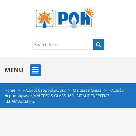
MENU
Home
>
Ηλιακοί θερμοσίφωνες
>
Maltezos Glass
>
Ηλιακός
θερμοσίφωνας MALTEZOS GLASS 160L ΔΙΠΛΗΣ ΕΝΕΡΓΕΙΑΣ
ΚΕΡΑΜΟΣΚΕΠΗΣ