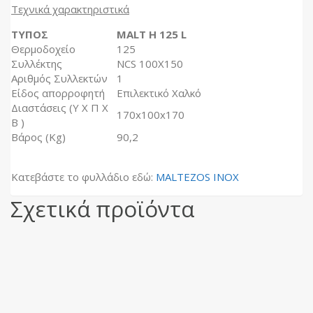
Τεχνικά χαρακτηριστικά
ΤΥΠΟΣ
MALT H 125 L
Θερµοδοχείο
125
Συλλέκτης
NCS 100X150
Αριθµός Συλλεκτών
1
Είδος απορροφητή
Επιλεκτικό Χαλκό
Διαστάσεις (Υ Χ Π Χ
170x100x170
Β )
Βάρος (Kg)
90,2
Κατεβάστε το φυλλάδιο εδώ:
MALTEZOS INOX
Σχετικά προϊόντα