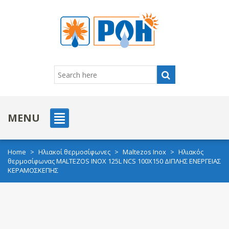
MENU
Home
>
Ηλιακοί θερμοσίφωνες
>
Maltezos Inox
>
Ηλιακός
θερμοσίφωνας MALTEZOS INOX 125L NCS 100X150 ΔΙΠΛΗΣ ΕΝΕΡΓΕΙΑΣ
ΚΕΡΑΜΟΣΚΕΠΗΣ