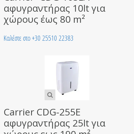
αφυγραντήρας 10lt για
χώρους έως 80 m²
Καλέστε στο +30 25510 22383
Carrier CDG-255E
αφυγραντήρας 25lt για
χώρους εως 190 m²