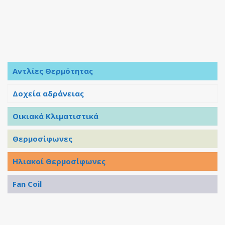
Αντλίες Θερμότητας
Δοχεία αδράνειας
Οικιακά Κλιματιστικά
Θερμοσίφωνες
Ηλιακοί Θερμοσίφωνες
Fan Coil