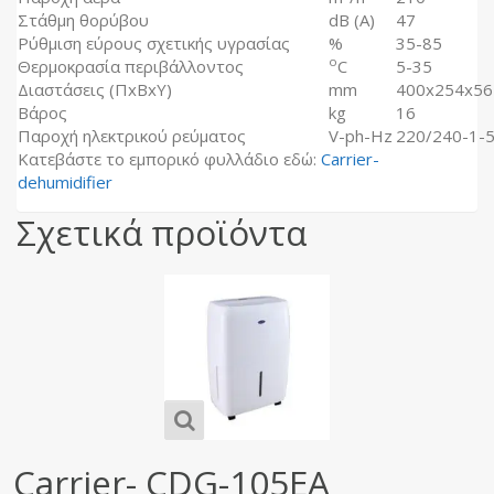
Στάθμη θορύβου
dB (A)
47
Ρύθμιση εύρους σχετικής υγρασίας
%
35-85
o
Θερμοκρασία περιβάλλοντος
C
5-35
Διαστάσεις (ΠxΒxΥ)
mm
400x254x56
Βάρος
kg
16
Παροχή ηλεκτρικού ρεύματος
V-ph-Hz
220/240-1-
Κατεβάστε το εμπορικό φυλλάδιο εδώ:
Carrier-
dehumidifier
Σχετικά προϊόντα
Carrier- CDG-105EA