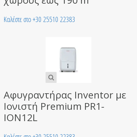
Καλέστε στο +30 25510 22383
Αφυγραντήρας Inventor με
Ιονιστή Premium PR1-
ION12L
Καλέστε στο +30 25510 22383