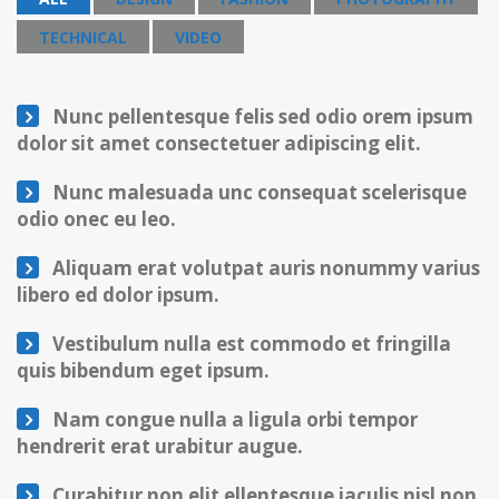
TECHNICAL
VIDEO
Nunc pellentesque felis sed odio orem ipsum
dolor sit amet consectetuer adipiscing elit.
Nunc malesuada unc consequat scelerisque
odio onec eu leo.
Aliquam erat volutpat auris nonummy varius
libero ed dolor ipsum.
Vestibulum nulla est commodo et fringilla
quis bibendum eget ipsum.
Nam congue nulla a ligula orbi tempor
hendrerit erat urabitur augue.
Curabitur non elit ellentesque iaculis nisl non