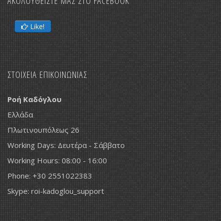
ΑΚΟΛΟΥΘΕΙΣΤΕ ΜΑΣ ΣΤΟ FACEBOOK
Like!
ΣΤΟΙΧΕΙΑ ΕΠΙΚΟΙΝΩΝΙΑΣ
Ροή Καδόγλου
Ελλάδα
Πλωτινουπόλεως 26
Working Days: Δευτέρα - Σάββατο
Working Hours: 08:00 - 16:00
Phone: +30 2551022383
Skype: roi-kadoglou_support