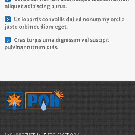
aliquet adipiscing purus.
Ut lobortis convallis dui ed nonummy orci a
justo orbi nec diam eget.
Cras turpis urna dignissim vel suscipit
pulvinar rutrum quis.