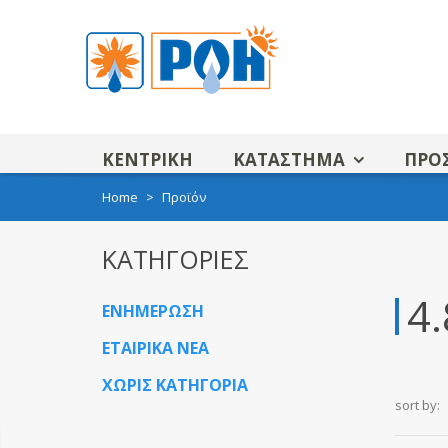
ΚΕΝΤΡΙΚΗ
ΚΑΤΑΣΤΗΜΑ
ΠΡΟ
Home
>
Προϊόν
ΚΑΤΗΓΟΡΙΕΣ
4.
ΕΝΗΜΕΡΩΣΗ
ΕΤΑΙΡΙΚΑ ΝΕΑ
Συχνές ερωτήσεις-
ΧΩΡΙΣ ΚΑΤΗΓΟΡΙΑ
sort by:
απαντήσεις για την 
κλιματιστικού