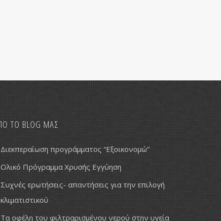
ΠΟ ΤΟ BLOG ΜΑΣ
Διεκπεραίωση προγράμματος “Εξοικονομώ”
Ολικό Πρόγραμμα Χρυσής Εγγύηση
Συχνές ερωτήσεις- απαντήσεις για την επιλογή
κλιματιστικού
Τα οφέλη του φιλτραρισμένου νερού στην υγεία