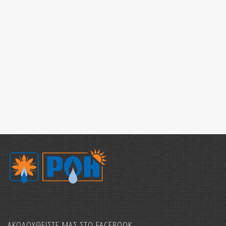
Ολικό Πρόγ
Η εταιρία ΡΟΗ
ΔΙΑΘΕΡΜΙΚΗ, τ
Καταστημάτων