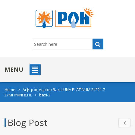
MENU
Home
>
Λέβητας Αερίου Baxi LUNA PLATINUM 24*21.7
ΣΥΜΠΥΚΝΩΣΗΣ
>
baxi-3
Blog Post