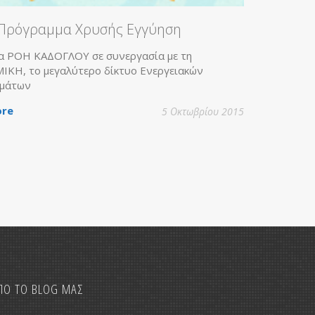
υσής Εγγύηση
 συνεργασία με τη
 δίκτυο Ενεργειακών
5 Οκτωβρίου 2015
ΠΟ ΤΟ BLOG ΜΑΣ