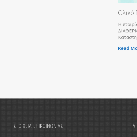
Ολικό Πρόγραμμα Χρ
Η εταιρία ΡΟΗ ΚΑΔΟΓΛΟΥ σε
ΔΙΑΘΕΡΜΙΚΗ, το μεγαλύτερο
Καταστημάτων
Read More
ΣΤΟΙΧΕΙΑ ΕΠΙΚΟΙΝΩΝΙΑΣ
Α