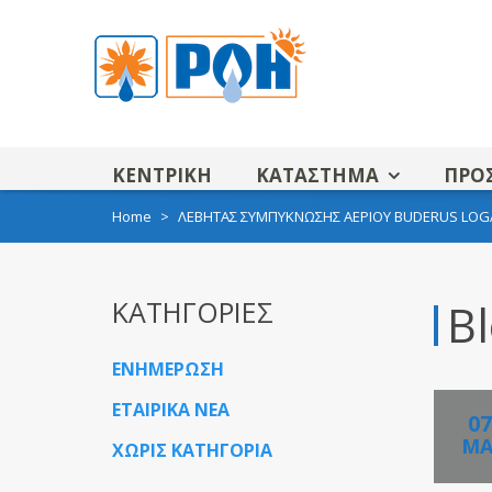
ΚΕΝΤΡΙΚΗ
ΚΑΤΑΣΤΗΜΑ
ΠΡΟ
Home
>
ΛΕΒΗΤΑΣ ΣΥΜΠΥΚΝΩΣΗΣ ΑΕΡΙΟΥ BUDERUS LOGA
ΚΑΤΗΓΟΡΙΕΣ
Bl
ΕΝΗΜΕΡΩΣΗ
ΕΤΑΙΡΙΚΑ ΝΕΑ
07
ΜΑ
ΧΩΡΙΣ ΚΑΤΗΓΟΡΙΑ