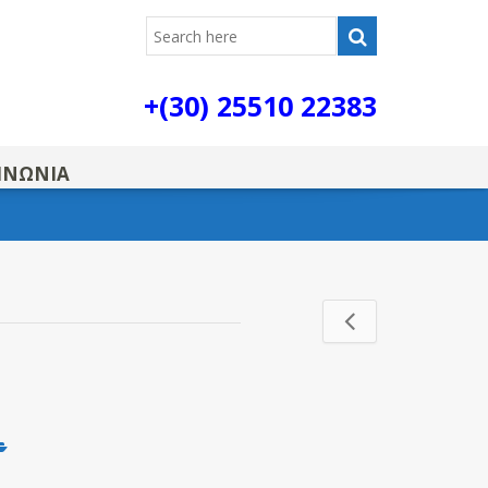
+(30) 25510 22383
ΙΝΩΝΙΑ
axplus_gb162