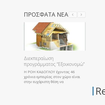
ΠΡΟΣΦΑΤΑ ΝΕΑ
Διεκπεραίωση
προγράμματος “Εξοικονομώ”
Η ΡΟΗ ΚΑΔΟΓΛΟΥ έχοντας 46
χρόνια εμπειρίας στον χώρο είναι
στην ευχάριστη θέση να
Re
Ολικό Πρόγραμ
Εγγύηση