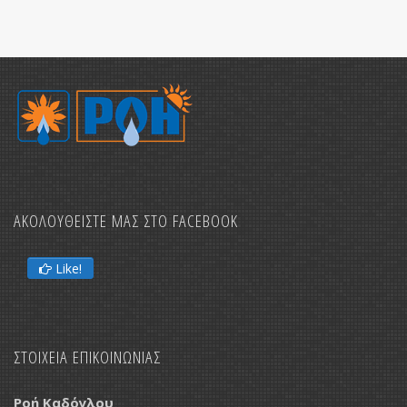
Δ
Κ
ΑΚΟΛΟΥΘΕΙΣΤΕ ΜΑΣ ΣΤΟ FACEBOOK
Like!
ΣΤΟΙΧΕΙΑ ΕΠΙΚΟΙΝΩΝΙΑΣ
Ροή Καδόγλου