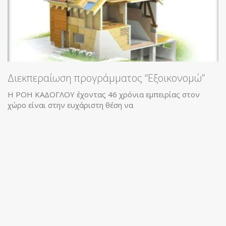
Διεκπεραίωση προγράμματος “Εξοικονομώ”
Η ΡΟΗ ΚΑΔΟΓΛΟΥ έχοντας 46 χρόνια εμπειρίας στον
χώρο είναι στην ευχάριστη θέση να
Ο
Η