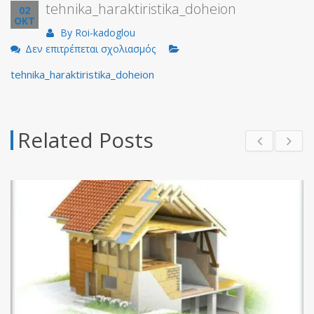
tehnika_haraktiristika_doheion
02
ΟΚΤ
By
Roi-kadoglou
στο
Δεν επιτρέπεται σχολιασμός
tehnika_haraktiristika_doheion
tehnika_haraktiristika_doheion
Related Posts