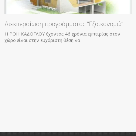
Διεκπεραίωση προγράμματος “Εξοικονομώ”
Η ΡΟΗ ΚΑΔΟΓΛΟΥ έχοντας 46 χρόνια εμπειρίας στον
χώρο είναι στην ευχάριστη θέση να
Ο
Η
Δ
Κ