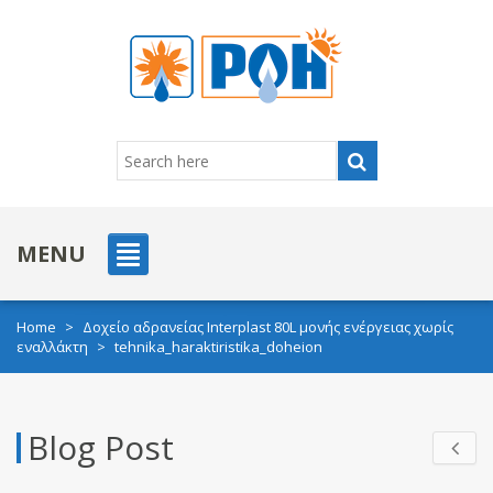
MENU
Home
>
Δοχείο αδρανείας Interplast 80L μονής ενέργειας χωρίς
εναλλάκτη
>
tehnika_haraktiristika_doheion
Blog Post