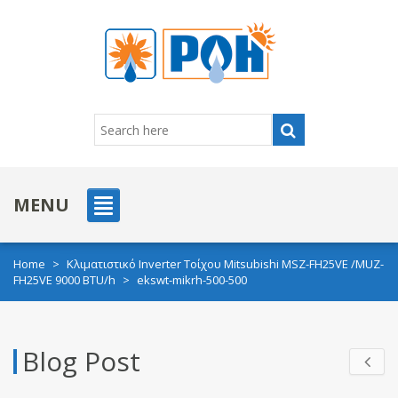
MENU
Home
>
Κλιματιστικό Inverter Τοίχου Mitsubishi MSZ-FH25VE /MUZ-
FH25VE 9000 BTU/h
>
ekswt-mikrh-500-500
Blog Post