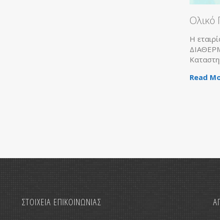
Ολικό 
Η εταιρί
ΔΙΑΘΕΡΜΙ
Καταστη
Read Mo
ΣΤΟΙΧΕΙΑ ΕΠΙΚΟΙΝΩΝΙΑΣ
Α