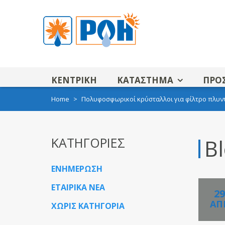
ΚΕΝΤΡΙΚΗ
ΚΑΤΑΣΤΗΜΑ
ΠΡΟ
Home
>
Πολυφοσφωρικοί κρύσταλλοι για φίλτρο πλυν
ΚΑΤΗΓΟΡΙΕΣ
Bl
ΕΝΗΜΕΡΩΣΗ
ΕΤΑΙΡΙΚΑ ΝΕΑ
29
ΑΠ
ΧΩΡΙΣ ΚΑΤΗΓΟΡΙΑ