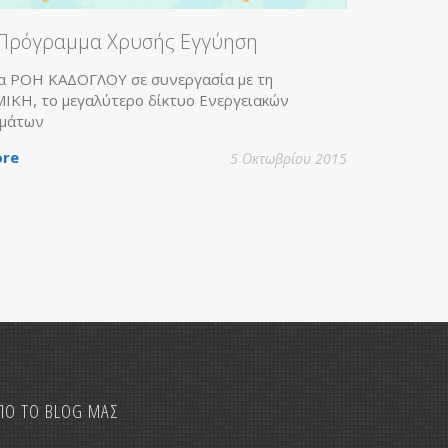
Πρόγραμμα Χρυσής Εγγύηση
α ΡΟΗ ΚΑΔΟΓΛΟΥ σε συνεργασία με τη
ΚΗ, το μεγαλύτερο δίκτυο Ενεργειακών
μάτων
re
5 Οκτωβρίου 2015
ΠΟ ΤΟ BLOG ΜΑΣ