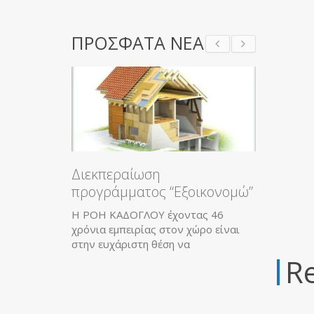
ΠΡΟΣΦΑΤΑ ΝΕΑ
Διεκπεραίωση
προγράμματος “Εξοικονομώ”
Η ΡΟΗ ΚΑΔΟΓΛΟΥ έχοντας 46
χρόνια εμπειρίας στον χώρο είναι
στην ευχάριστη θέση να
Re
Ολικό Π
Εγγύηση