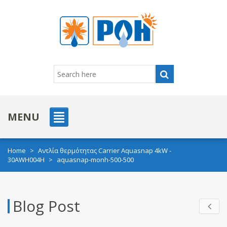
MENU
Home
>
Αντλία θερμότητας Carrier Aquasnap 4kW -
30AWH004H
>
aquasnap-monh-500-500
Blog Post