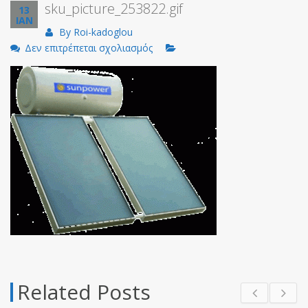
sku_picture_253822.gif
13
ΙΑΝ
By
Roi-kadoglou
στο
Δεν επιτρέπεται σχολιασμός
sku_picture_253822.gif
Related Posts