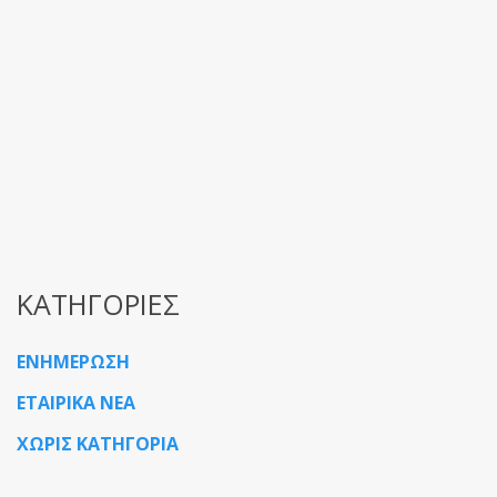
Ολικό Π
Η εταιρία 
ΔΙΑΘΕΡΜΙΚΗ
Καταστημά
Read More
ΚΑΤΗΓΟΡΙΕΣ
ΕΝΗΜΕΡΩΣΗ
ΕΤΑΙΡΙΚΑ ΝΕΑ
ΧΩΡΙΣ ΚΑΤΗΓΟΡΙΑ