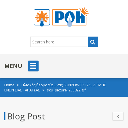
MENU
Home
>
Ηλιακός θερμοσίφωνας SUNPOWER 125L ΔΙΠΛΗΣ
ΕΝΕΡΓΕΙΑΣ ΤΑΡΑΤΣΑΣ
>
sku_picture_253822.gif
Blog Post