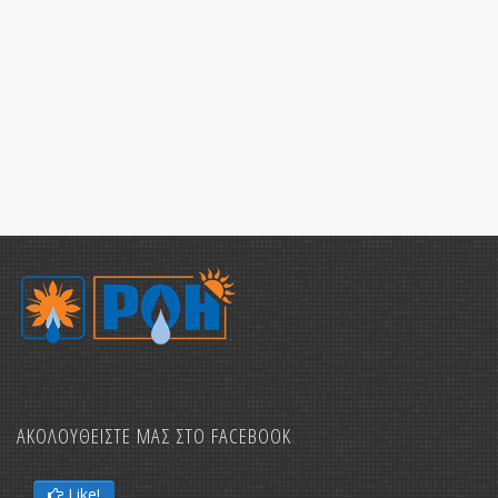
Ολικό 
Η εταιρία
ΔΙΑΘΕΡΜΙΚ
Καταστημ
ΑΚΟΛΟΥΘΕΙΣΤΕ ΜΑΣ ΣΤΟ FACEBOOK