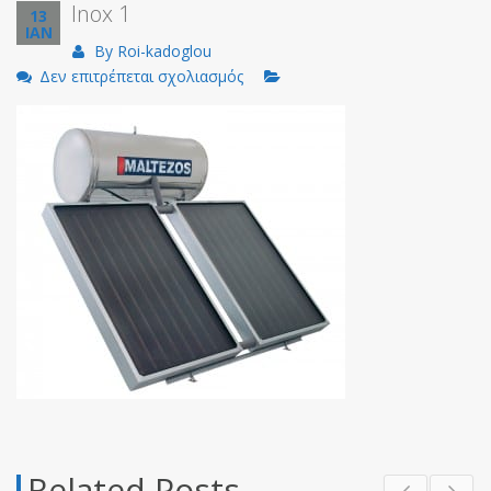
Inox 1
13
ΙΑΝ
By
Roi-kadoglou
στο
Δεν επιτρέπεται σχολιασμός
Inox
1
Related Posts