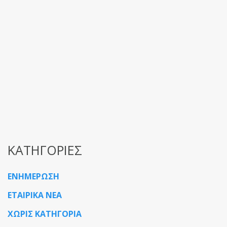
Ολικό Πρό
Η εταιρία ΡΟΗ
ΔΙΑΘΕΡΜΙΚΗ, τ
Καταστημάτω
Read More
ΚΑΤΗΓΟΡΙΕΣ
ΕΝΗΜΕΡΩΣΗ
ΕΤΑΙΡΙΚΑ ΝΕΑ
ΧΩΡΙΣ ΚΑΤΗΓΟΡΙΑ