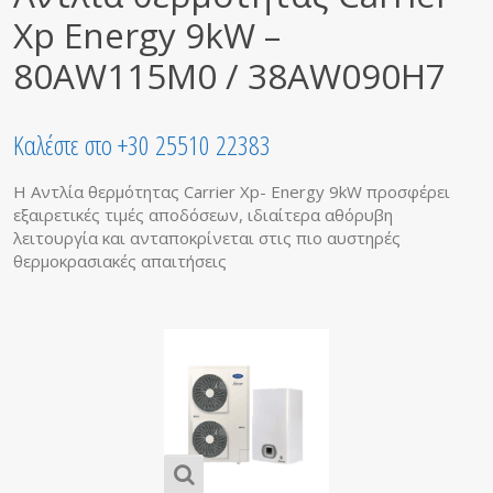
Xp Energy 9kW –
80AW115M0 / 38AW090H7
Καλέστε στο +30 25510 22383
Η Αντλία θερμότητας Carrier Xp- Energy 9kW προσφέρει
εξαιρετικές τιμές αποδόσεων, ιδιαίτερα αθόρυβη
λειτουργία και ανταποκρίνεται στις πιο αυστηρές
θερμοκρασιακές απαιτήσεις