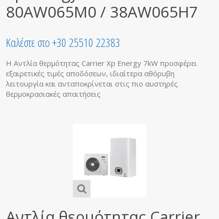
80AW065M0 / 38AW065H7
Καλέστε στο +30 25510 22383
H Αντλία θερμότητας Carrier Xp Energy 7kW προσφέρει
εξαιρετικές τιμές αποδόσεων, ιδιαίτερα αθόρυβη
λειτουργία και ανταποκρίνεται στις πιο αυστηρές
θερμοκρασιακές απαιτήσεις
Αντλία θερμότητας Carrier