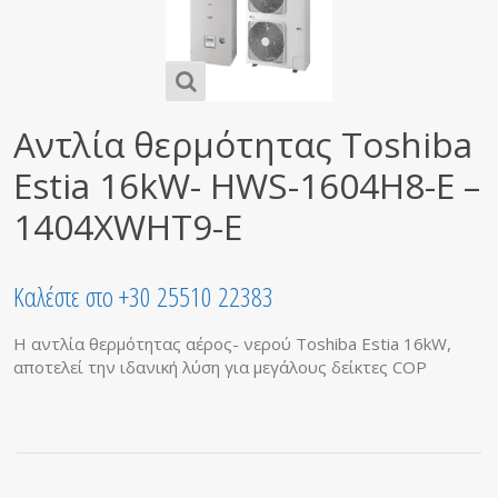
Αντλία θερμότητας Toshiba
Estia 16kW- HWS-1604H8-E –
1404XWHT9-E
Καλέστε στο +30 25510 22383
Η αντλία θερμότητας αέρος- νερού Toshiba Estia 16kW,
αποτελεί την ιδανική λύση για μεγάλους δείκτες COP