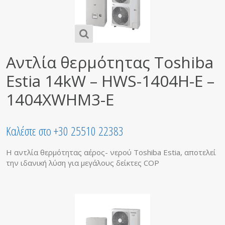
Αντλία θερμότητας Toshiba
Estia 14kW – HWS-1404H-E –
1404XWHM3-E
Καλέστε στο +30 25510 22383
Η αντλία θερμότητας αέρος- νερού Toshiba Estia, αποτελεί
την ιδανική λύση για μεγάλους δείκτες COP