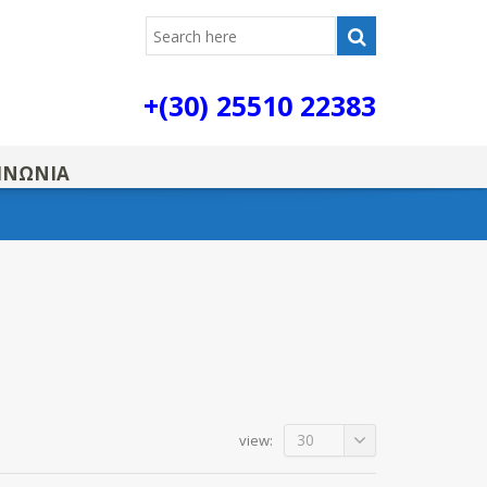
+(30) 25510 22383
ΙΝΩΝΙΑ
30
view: