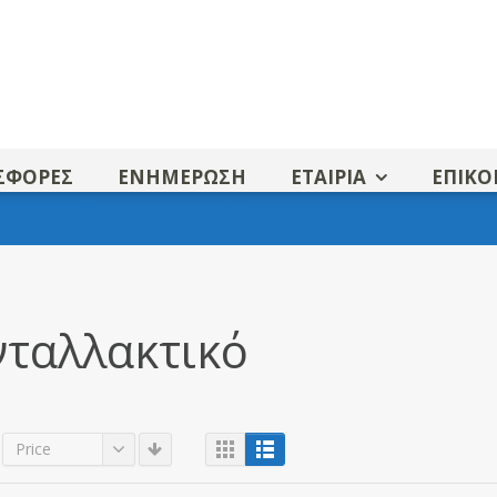
ΣΦΟΡΕΣ
ΕΝΗΜΕΡΩΣΗ
ΕΤΑΙΡΙΑ
ΕΠΙΚΟ
νταλλακτικό
Price