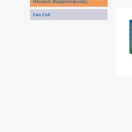
Ηλιακοί Θερμοσίφωνες
Fan Coil