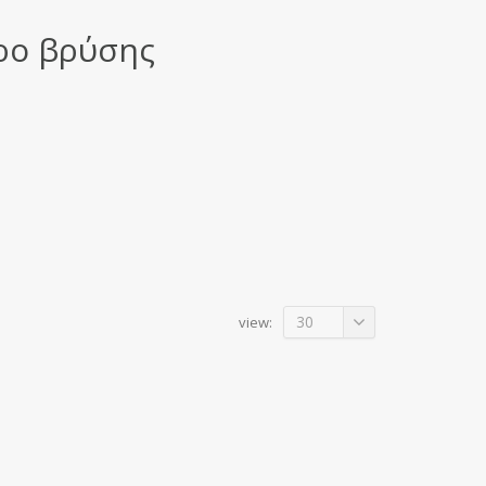
ρο βρύσης
30
view: