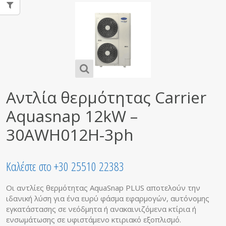
Αντλία θερμότητας Carrier
Aquasnap 12kW –
30AWH012H-3ph
Καλέστε στο +30 25510 22383
Οι αντλίες θερμότητας AquaSnap PLUS αποτελούν την
ιδανική λύση για ένα ευρύ φάσμα εφαρμογών, αυτόνομης
εγκατάστασης σε νεόδμητα ή ανακαινιζόμενα κτίρια ή
ενσωμάτωσης σε υφιστάμενο κτιριακό εξοπλισμό.