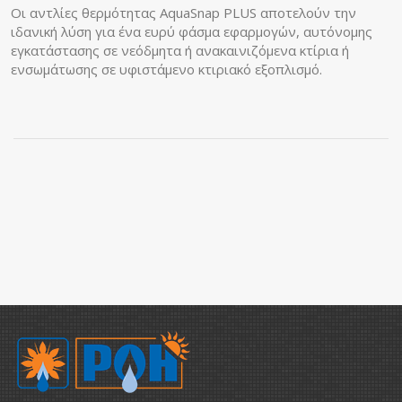
Οι αντλίες θερμότητας AquaSnap PLUS αποτελούν την
ιδανική λύση για ένα ευρύ φάσμα εφαρμογών, αυτόνομης
εγκατάστασης σε νεόδμητα ή ανακαινιζόμενα κτίρια ή
ενσωμάτωσης σε υφιστάμενο κτιριακό εξοπλισμό.