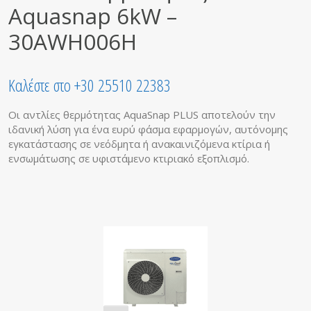
Aquasnap 6kW –
30AWH006H
Καλέστε στο +30 25510 22383
Οι αντλίες θερμότητας AquaSnap PLUS αποτελούν την
ιδανική λύση για ένα ευρύ φάσμα εφαρμογών, αυτόνομης
εγκατάστασης σε νεόδμητα ή ανακαινιζόμενα κτίρια ή
ενσωμάτωσης σε υφιστάμενο κτιριακό εξοπλισμό.