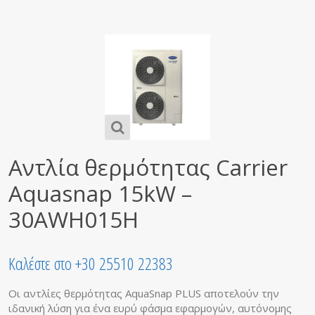
Αντλία θερμότητας Carrier
Aquasnap 15kW –
30AWH015H
Καλέστε στο +30 25510 22383
Οι αντλίες θερμότητας AquaSnap PLUS αποτελούν την
ιδανική λύση για ένα ευρύ φάσμα εφαρμογών, αυτόνομης