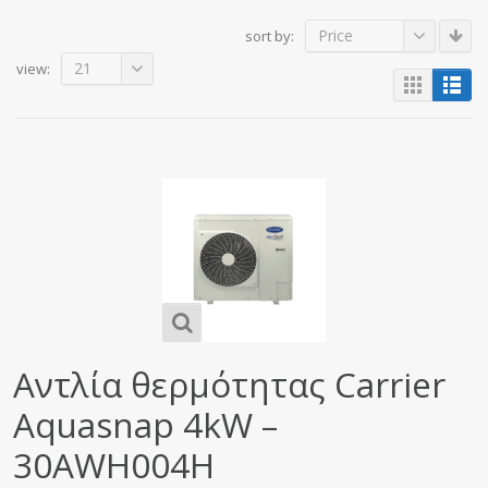
Price
sort by:
21
view:
Αντλία θερμότητας Carrier
Aquasnap 4kW –
30AWH004H