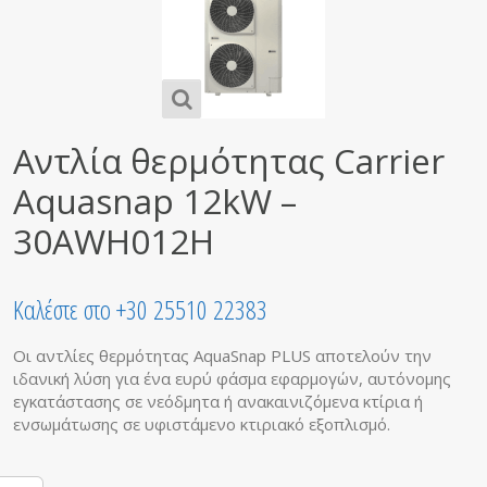
Αντλία θερμότητας Carrier
Aquasnap 12kW –
30AWH012H
Καλέστε στο +30 25510 22383
Οι αντλίες θερμότητας AquaSnap PLUS αποτελούν την
ιδανική λύση για ένα ευρύ φάσμα εφαρμογών, αυτόνομης
εγκατάστασης σε νεόδμητα ή ανακαινιζόμενα κτίρια ή
ενσωμάτωσης σε υφιστάμενο κτιριακό εξοπλισμό.