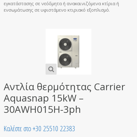
εγκατάστασης σε νεόδμητα ή ανακαινιζόμενα κτίρια ή
ενσωμάτωσης σε υφιστάμενο κτιριακό εξοπλισμό.
Αντλία θερμότητας Carrier
Aquasnap 15kW –
30AWH015H-3ph
Καλέστε στο +30 25510 22383