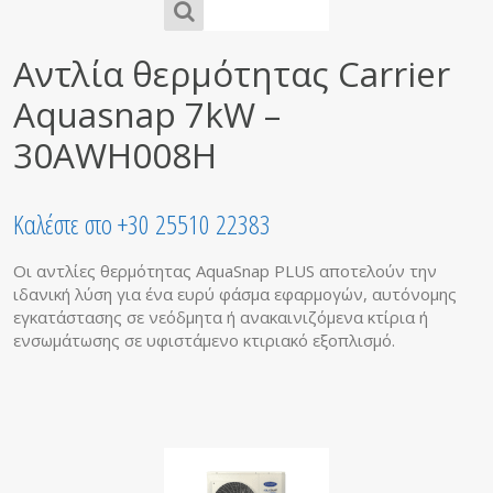
Αντλία θερμότητας Carrier
Aquasnap 7kW –
30AWH008H
Καλέστε στο +30 25510 22383
Οι αντλίες θερμότητας AquaSnap PLUS αποτελούν την
ιδανική λύση για ένα ευρύ φάσμα εφαρμογών, αυτόνομης
εγκατάστασης σε νεόδμητα ή ανακαινιζόμενα κτίρια ή
ενσωμάτωσης σε υφιστάμενο κτιριακό εξοπλισμό.