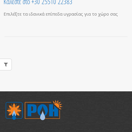
Καλέστε στο +30 25510 22383
Επιλέξτε τα ιδανικά επίπεδα υγρασίας για το χώρο σας